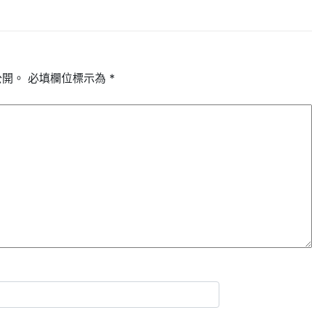
公開。
必填欄位標示為
*