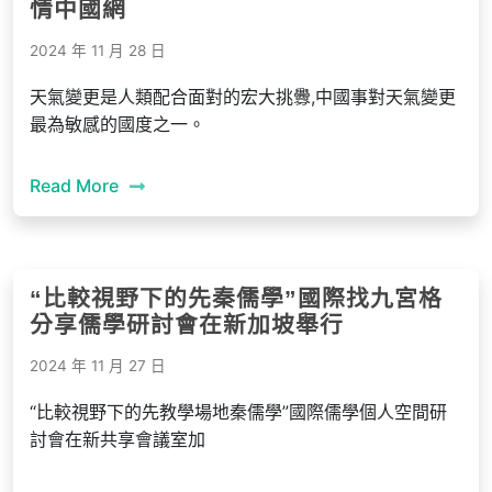
情中國網
2024 年 11 月 28 日
天氣變更是人類配合面對的宏大挑釁,中國事對天氣變更
最為敏感的國度之一。
Read More
“比較視野下的先秦儒學”國際找九宮格
分享儒學研討會在新加坡舉行
2024 年 11 月 27 日
“比較視野下的先教學場地秦儒學”國際儒學個人空間研
討會在新共享會議室加