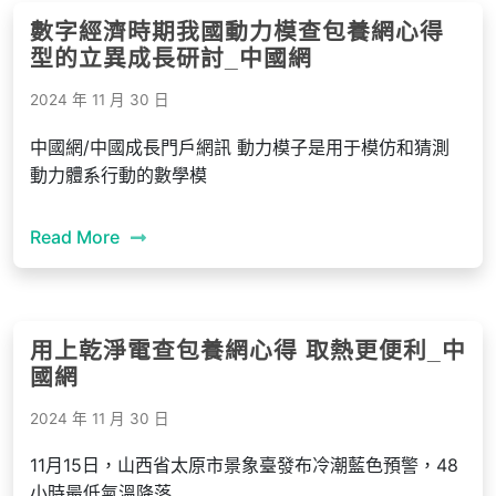
數字經濟時期我國動力模查包養網心得
型的立異成長研討_中國網
2024 年 11 月 30 日
中國網/中國成長門戶網訊 動力模子是用于模仿和猜測
動力體系行動的數學模
Read More
用上乾淨電查包養網心得 取熱更便利_中
國網
2024 年 11 月 30 日
11月15日，山西省太原市景象臺發布冷潮藍色預警，48
小時最低氣溫降落