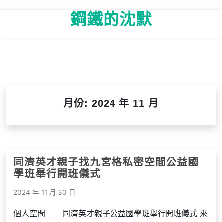
Skip
鋼鐵的沈默
to
content
月份:
2024 年 11 月
同濟英才親子找九宮格私密空間公益國
學班舉行開班儀式
2024 年 11 月 30 日
個人空間 同濟英才親子公益國學班舉行開班儀式 來