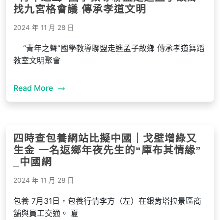
找九宮格會議 傳承孝道文明
2024 年 11 月 28 日
“青年之聲”國學教導聯盟走進孟子故鄉 傳承孝道舞蹈
教室文明聚會
Read More
四時查包養網站比擬中國｜戈壁增綠又
生金 一名返鄉年夜先生的“庫布其情緣”
_中國網
2024 年 11 月 28 日
包養 7月31日，包養行情李方（左）在銀肯塔拉景區商
舖與員工交通。 夏