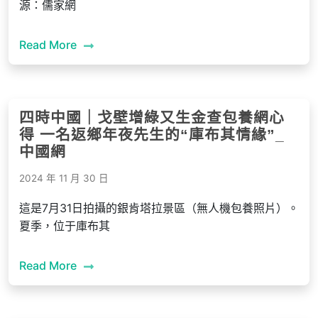
源：儒家網
Read More
四時中國｜戈壁增綠又生金查包養網心
得 一名返鄉年夜先生的“庫布其情緣”_
中國網
2024 年 11 月 30 日
這是7月31日拍攝的銀肯塔拉景區（無人機包養照片）。
夏季，位于庫布其
Read More