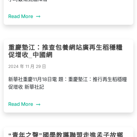
Read More
重慶墊江：推查包養網站廣再生稻穩糧
促增收_中國網
2024 年 11 月 29 日
新華社重慶11月18日電 題：重慶墊江：推行再生稻穩糧
促增收 新華社記
Read More
“青年之聲”國學教導聯盟走進孟子故鄉