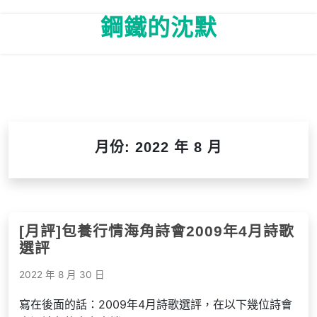
Skip
鋼鐵的沈默
to
content
月份:
2022 年 8 月
[月評]包養行情海角詩會2009年4月詩歌
選評
2022 年 8 月 30 日
寫在後面的話：2009年4月詩歌選評，在以下幾位詩會