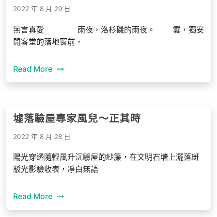
2022 年 8 月 29 日
無言真愛 雨夜，洛杉磯的雨夜。 雲，獨安
閒客堂的落地窗前，
Read More
墟落驗屋專家風兒～正其時
2022 年 8 月 28 日
陽光穿透隨輕風升沉驗屋的紗簾，在文明石墻上灑落斑
駁光影驗收表，凈白無語
Read More