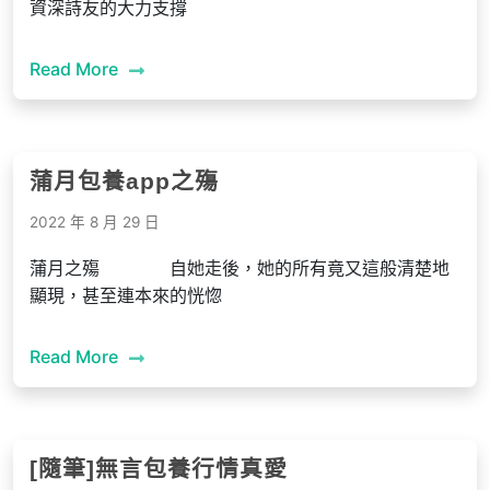
資深詩友的大力支撐
Read More
蒲月包養app之殤
2022 年 8 月 29 日
蒲月之殤 自她走後，她的所有竟又這般清楚地
顯現，甚至連本來的恍惚
Read More
[隨筆]無言包養行情真愛