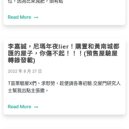
位，因為比來減肥，頭有點
Read More
李嘉誠，尼瑪年夜lier！購置和黃南城都
匯的屋子，你傷不起！！！(預售屋驗屋
轉錄發載)
2022 年 8 月 27 日
T苗栗驗屋X們，求慰勞，趁便請各專初驗.交屋門研究人
士幫我出點主張撒，
Read More