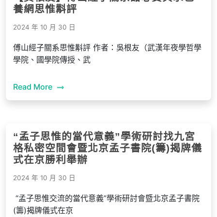
養網思惟斠評
2024 年 10 月 30 日
傅山經子關系思惟斠評 作者：吳根友（武漢年夜學哲學
學院、國學院傳授、武
Read More
“孟子思惟的當代意義”學術研討找九宮
格私密空間會暨北京孟子書院(籌)揭牌儀
式在京勝利舉辦
2024 年 10 月 30 日
“孟子思惟交流的當代意義”學術研討會暨北京孟子書院
(籌)揭牌儀式在京