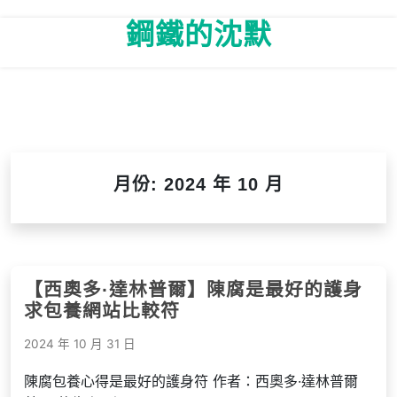
Skip
鋼鐵的沈默
to
content
月份:
2024 年 10 月
【西奧多·達林普爾】陳腐是最好的護身
求包養網站比較符
2024 年 10 月 31 日
陳腐包養心得是最好的護身符 作者：西奧多·達林普爾