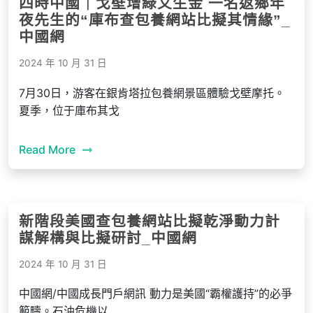
四時中國｜戈壁增綠又生金 一名返鄉年
夜先生的“庫布查包養網站比擬其情緣”_
中國網
2024 年 10 月 31 日
7月30日，游客在銀肯塔拉包養網景區體驗戈壁摩托。
夏季，位于庫布其戈
Read More
新階段美國查包養網站比擬乾淨動力計
謀解構與比擬研討_中國網
2024 年 10 月 31 日
中國網/中國成長門戶網訊 動力是美國“霸權護持”的必爭
範疇。石油危機以