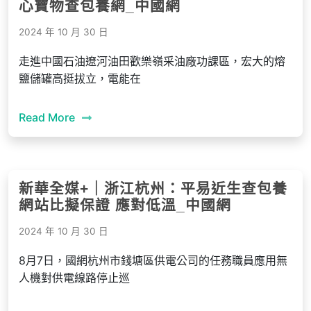
心寶物查包養網_中國網
2024 年 10 月 30 日
走進中國石油遼河油田歡樂嶺采油廠功課區，宏大的熔
鹽儲罐高挺拔立，電能在
Read More
新華全媒+｜浙江杭州：平易近生查包養
網站比擬保證 應對低溫_中國網
2024 年 10 月 30 日
8月7日，國網杭州市錢塘區供電公司的任務職員應用無
人機對供電線路停止巡