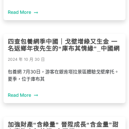
Read More
四查包養網季中國｜戈壁增綠又生金 一
名返鄉年夜先生的“庫布其情緣”_中國網
2024 年 10 月 30 日
包養網 7月30日，游客在銀肯塔拉景區體驗戈壁摩托。
夏季，位于庫布其
Read More
加強財產“含綠量” 晉陞成長“含金量”甜