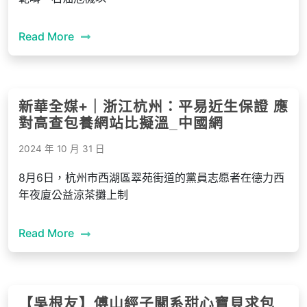
Read More
新華全媒+｜浙江杭州：平易近生保證 應
對高查包養網站比擬溫_中國網
2024 年 10 月 31 日
8月6日，杭州市西湖區翠苑街道的黨員志愿者在德力西
年夜廈公益涼茶攤上制
Read More
【吳根友】傅山經子關系甜心寶貝求包