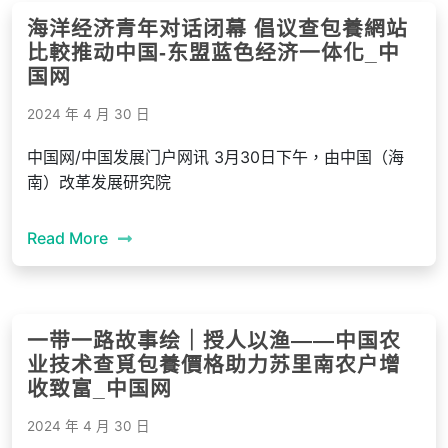
海洋经济青年对话闭幕 倡议查包養網站
比較推动中国-东盟蓝色经济一体化_中
国网
2024 年 4 月 30 日
中国网/中国发展门户网讯 3月30日下午，由中国（海
南）改革发展研究院
Read More
一带一路故事绘｜授人以渔——中国农
业技术查覓包養價格助力苏里南农户增
收致富_中国网
2024 年 4 月 30 日