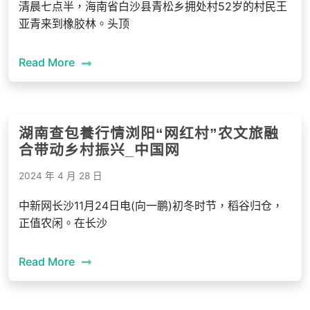
清晨七点半，海南省白沙县青松乡拥处村52岁的村民王
亚青来到橡胶林。头顶
Read More
湖南查包養行情浏阳“网红村”农文旅融
合带动乡村振兴_中国网
2024 年 4 月 28 日
中新网长沙11月24日电(向一鹏)初冬时节，稻谷归仓，
正值农闲。在长沙
Read More