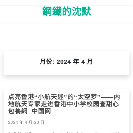
Skip
鋼鐵的沈默
to
content
月份:
2024 年 4 月
点亮香港“小航天迷”的“太空梦”——内
地航天专家走进香港中小学校园查甜心
包養網_中国网
2024 年 4 月 30 日