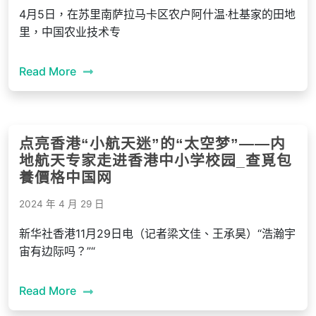
4月5日，在苏里南萨拉马卡区农户阿什温·杜基家的田地
里，中国农业技术专
Read More
点亮香港“小航天迷”的“太空梦”——内
地航天专家走进香港中小学校园_查覓包
養價格中国网
2024 年 4 月 29 日
新华社香港11月29日电（记者梁文佳、王承昊）“浩瀚宇
宙有边际吗？”“
Read More