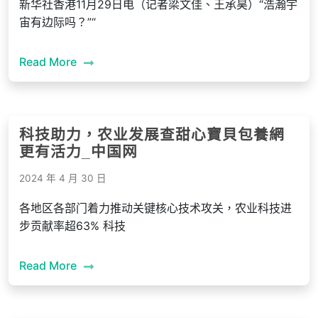
新华社香港11月29日电（记者梁文佳、王承昊）“浩瀚宇
宙有边际吗？”“
Read More
科技助力，农业发展查甜心寶貝包養網
更有活力_中国网
2024 年 4 月 30 日
各地区各部门着力推动关键核心技术攻关，农业科技进
步贡献率超63% 科技
Read More