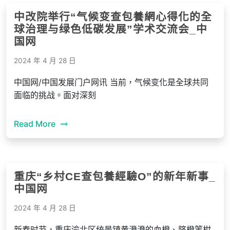
中改院举行“气候变查包養網心得化的全
球治理与绿色低碳发展”学术交流会_中
国网
2024 年 4 月 28 日
中国网/中国发展门户网讯 当前，气候变化是全球共同
面临的挑战。面对深刻
Read More
重庆“乡村CE查包養經驗O”的新年新事_
中国网
2024 年 4 月 28 日
新春时节，重庆渝北区统景镇黄澄澄的血橙、脐橙等柑