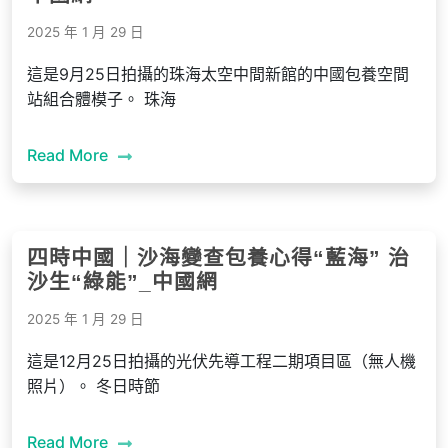
2025 年 1 月 29 日
這是9月25日拍攝的珠海太空中間新館的中國包養空間
站組合體模子。 珠海
Read More
四時中國｜沙海變查包養心得“藍海” 治
沙生“綠能”_中國網
2025 年 1 月 29 日
這是12月25日拍攝的光伏先導工程二期項目區（無人機
照片）。 冬日時節
Read More