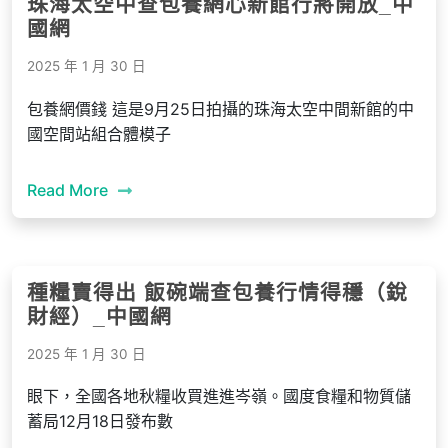
珠海太空中查包養網心新館行將開放_中
國網
2025 年 1 月 30 日
包養網價錢 這是9月25日拍攝的珠海太空中間新館的中
國空間站組合體模子
Read More
種糧賣得出 飯碗端查包養行情得穩（銳
財經）_中國網
2025 年 1 月 30 日
眼下，全國各地秋糧收買進進岑嶺。國度食糧和物質儲
蓄局12月18日發布數