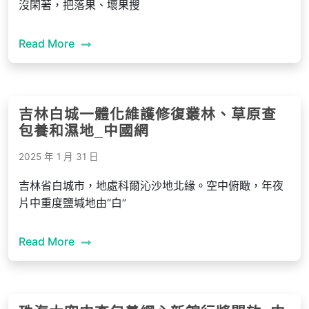
沒閑著，把落果、壞果搜
Read More
吉林白城一體化維護修復叢林、草原查
包養和濕地_中國網
2025 年 1 月 31 日
吉林省白城市，地處科爾沁沙地北緣。空中俯瞰，年夜
片中重度鹽堿地由“白”
Read More