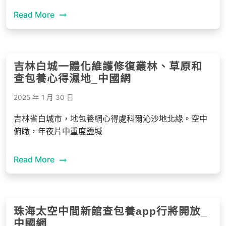
Read More
吉林白城一體化維護修復叢林、草原和
查包養心得濕地_中國網
2025 年 1 月 30 日
吉林省白城市，地包養網心得處科爾沁沙地北緣。空中
俯瞰，年夜片中重度鹽堿
Read More
珠海太空中間新館查包養app行將開放_
中國網