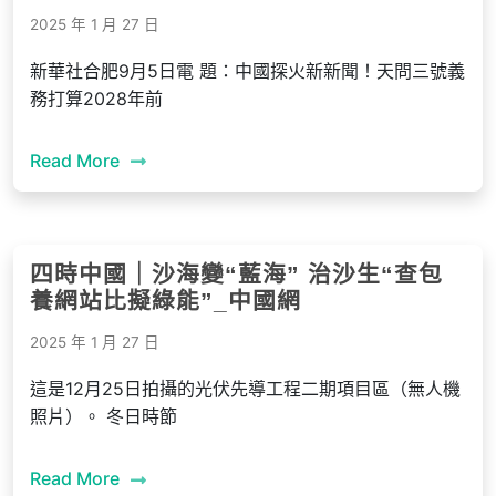
2025 年 1 月 27 日
新華社合肥9月5日電 題：中國探火新新聞！天問三號義
務打算2028年前
Read More
四時中國｜沙海變“藍海” 治沙生“查包
養網站比擬綠能”_中國網
2025 年 1 月 27 日
這是12月25日拍攝的光伏先導工程二期項目區（無人機
照片）。 冬日時節
Read More