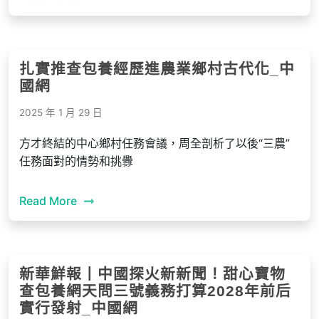
扎實推查包養經歷進農業鄉村古代化_中
國網
2025 年 1 月 29 日
方才終結的中心鄉村任務會議，周全剖析了以後“三農”
任務面對的情勢和挑釁
Read More
新華鮮報丨中國探火新新聞！甜心寶物
查包養網天問三號義務打算2028年前后
實行發射_中國網