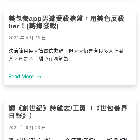
美包養app男遭受殺豬盤，用美色反殺
lier！(轉錄發載)
2022 年 6 月 23 日
法治節目每天講電信欺騙，但天天仍是有良多人上圈
套，真是不了甜心花園解為
Read More
讀《創世紀》詩雜志/王勇（《世包養界
日報》）
2022 年 6 月 23 日