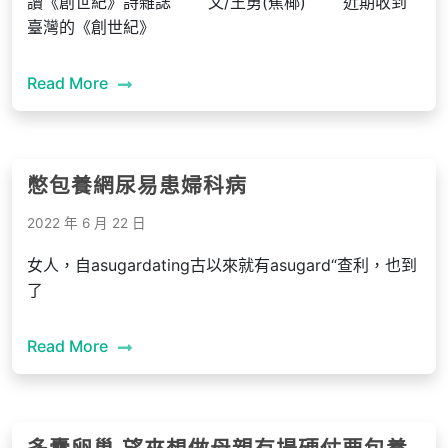
讀《創世紀》詩雜誌 文/王勇(蕉椰) 近期收到
臺灣的《創世紀》
Read More
憋包養網尿易患婦科病
2022 年 6 月 22 日
女人，自asugardating古以來就有asugard“查利，也到
了
Read More