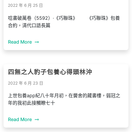
2022 年 6 月 25 日
唸書破萬卷（5592）·《巧聯珠》 《巧聯珠》包養
合約，清代口語長篇
Read More
四無之人豹子包養心得頭林沖
2022 年 6 月 23 日
上世包養app紀八十年月初，在黌舍的藏書樓，弱冠之
年的我初此接觸瞭七十
Read More