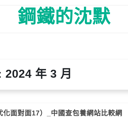
鋼鐵的沈默
:
2024 年 3 月
化面對面17）_中國查包養網站比較網