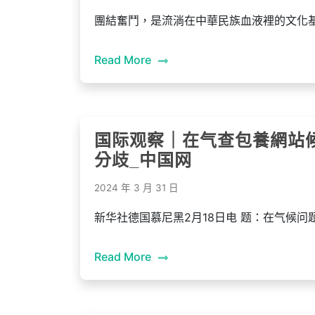
團結奮鬥，是流淌在中華民族血液裡的文化
Read More
国际观察｜在气查包養網站
分歧_中国网
2024 年 3 月 31 日
新华社德国慕尼黑2月18日电 题：在气候问
Read More