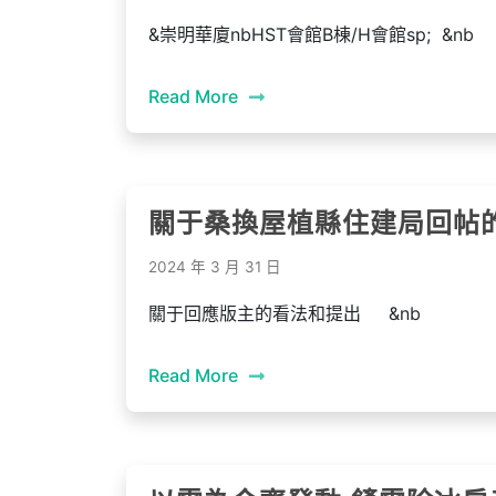
&崇明華廈nbHST會館B棟/H會館sp; &nb
Read More
關于桑換屋植縣住建局回帖
2024 年 3 月 31 日
關于回應版主的看法和提出 &nb
Read More