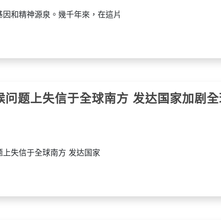
基因和精神源泉。幾千年來，在這片
候问题上失信于全球南方 发达国家加剧全
题上失信于全球南方 发达国家