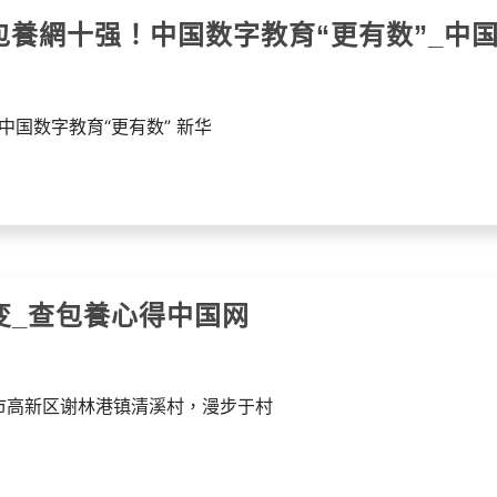
心包養網十强！中国数字教育“更有数”_中
中国数字教育“更有数” 新华
变_查包養心得中国网
市高新区谢林港镇清溪村，漫步于村