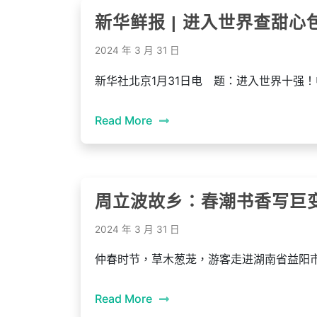
新华鲜报 | 进入世界查甜
2024 年 3 月 31 日
新华社北京1月31日电 题：进入世界十强！
Read More
周立波故乡：春潮书香写巨
2024 年 3 月 31 日
仲春时节，草木葱茏，游客走进湖南省益阳
Read More