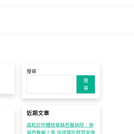
搜尋
搜
尋
近期文章
森和診所體檢單縣西醫病院：施
展西醫藥上風 保證國民群眾安康