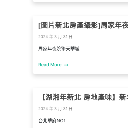
[圖片新北房產攝影]周家年
2024 年 3 月 31 日
周家年夜院擎天華城
Read More
【湖湘年新北 房地產味】新
2024 年 3 月 31 日
台北華府NO1