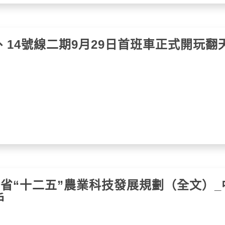
、14號線二期9月29日首班車正式開玩翻
車省“十二五”農業科技發展規劃（全文）_
戶