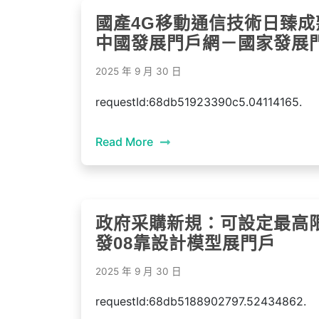
國產4G移動通信技術日臻成熟
中國發展門戶網－國家發展
2025 年 9 月 30 日
requestId:68db51923390c5.04114165.
Read More
政府采購新規：可設定最高限
發08靠設計模型展門戶
2025 年 9 月 30 日
requestId:68db5188902797.52434862.