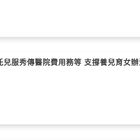
托兒服秀傳醫院費用務等 支撐養兒育女辦