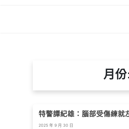
Skip
to
content
月份
特警譚紀雄：腦部受傷練就
2025 年 9 月 30 日