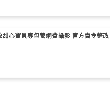
收甜心寶貝專包養網費攝影 官方責令整改