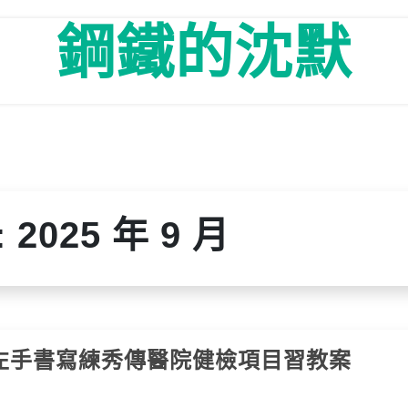
鋼鐵的沈默
:
2025 年 9 月
左手書寫練秀傳醫院健檢項目習教案