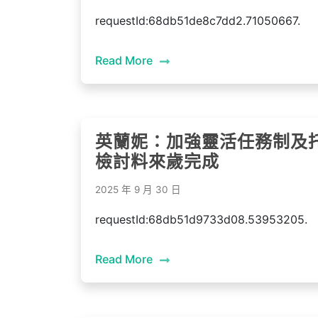
requestId:68db51de8c7dd2.71050667.
Read More
英蘭妮：加強靈活任務制及
檢討料來歲完成
2025 年 9 月 30 日
requestId:68db51d9733d08.53953205.
Read More