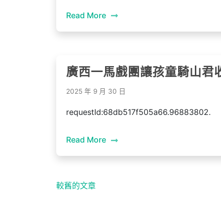
Read More
廣西一馬戲團讓孩童騎山君
2025 年 9 月 30 日
requestId:68db517f505a66.96883802.
Read More
文
較舊的文章
章