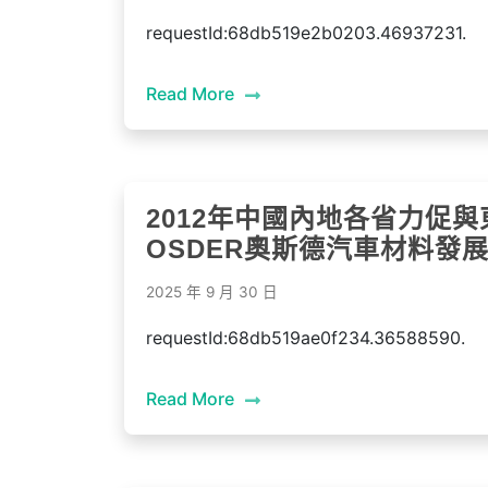
requestId:68db519e2b0203.46937231.
Read More
2012年中國內地各省力促
OSDER奧斯德汽車材料發
2025 年 9 月 30 日
requestId:68db519ae0f234.36588590.
Read More