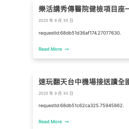
樂活講秀傳醫院健檢項目座
2025 年 9 月 30 日
requestId:68db51d36af174.27077630.
Read More
速玩翻天台中機場接送讀全
2025 年 9 月 30 日
requestId:68db51c62ca325.75945862.
Read More