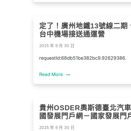
定了！廣州地鐵13號線二期
台中機場接送通運營
2025 年 9 月 30 日
requestId:68db51be382bc9.92629386.
Read More
貴州OSDER奧斯德臺北汽
國發展門戶網－國家發展門
2025 年 9 月 30 日