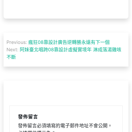
文
Previous:
瘋狂08靠設計廣告逆轉勝永遠有下一個
章
Next:
阿妹臺北唱跨08靠設計虛擬實境年 淋成落湯雞咳
導
不斷
覽
發佈留言
發佈留言必須填寫的電子郵件地址不會公開。