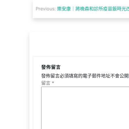
文
Previous:
樂安康｜將晚森和診所疫苗飯時光
章
導
覽
發佈留言
發佈留言必須填寫的電子郵件地址不會公開
留言
*