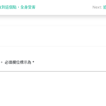
改到這個點，全身受害
Next:
。
必填欄位標示為
*