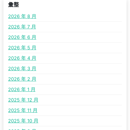
彙整
2026 年 8 月
2026 年 7 月
2026 年 6 月
2026 年 5 月
2026 年 4 月
2026 年 3 月
2026 年 2 月
2026 年 1 月
2025 年 12 月
2025 年 11 月
2025 年 10 月