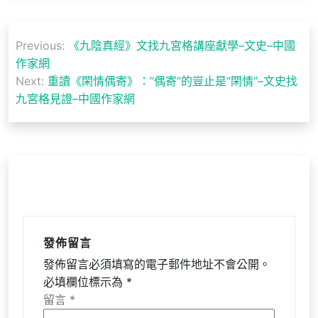
文
Previous:
《九陰真經》文找九宮格講座獻學–文史–中國
章
作家網
導
Next:
重讀《閑情偶寄》：“偶寄”的豈止是“閑情”–文史找
九宮格見證–中國作家網
覽
發佈留言
發佈留言必須填寫的電子郵件地址不會公開。
必填欄位標示為
*
留言
*