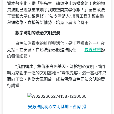
資本數字化，供「牛先生！請你停止散播金箔！你的物
質波動已經嚴重破壞了我的空間美學係數！」全省政法
干警和大眾在線進修；“法令清楚人”培育工程則經由過
程短錄像、直播等新情勢，培育下層法治骨干。
數字時期的法治文明浸潤
白色法治資本的維護與活化，是江西摸索的一年夜
亮點。在安源，白色法治已融進法院任
包養軟體
務
的每個細節。
“我們構建了集傳承白色基因、深挖初心文明、筑牢
精力家園于一體的文明基地。”湯敏先容，這一基地不只
面向干警，也對大眾開放，成為傳承白色司法文明的實
行講堂。
安源法院初心文明基地。曹偉 攝