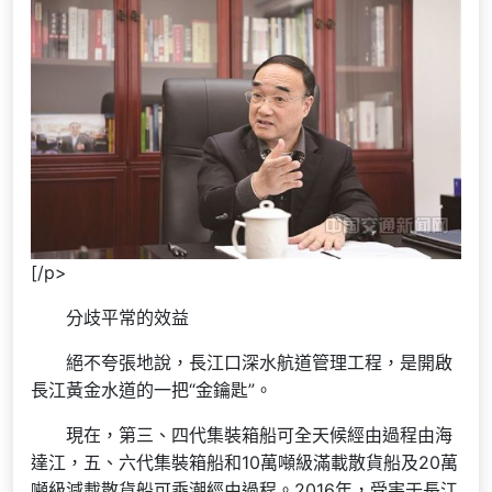
[/p>
分歧平常的效益
絕不夸張地說，長江口深水航道管理工程，是開啟
長江黃金水道的一把“金鑰匙”。
現在，第三、四代集裝箱船可全天候經由過程由海
達江，五、六代集裝箱船和10萬噸級滿載散貨船及20萬
噸級減載散貨船可乘潮經由過程。2016年，受害于長江