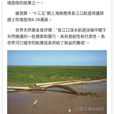
填造陸的結果之一。
據測算，“十三五”期上海將應用長江口航道保護疏
通土吹填造地8.38萬畝。
世界天然基金會評價：“長江口深水航道扶植中關于
天然維護的一些摸索和實行，具有首創性和代表性，為
世界河口城市的航運成長供給了無益的鑒戒”。