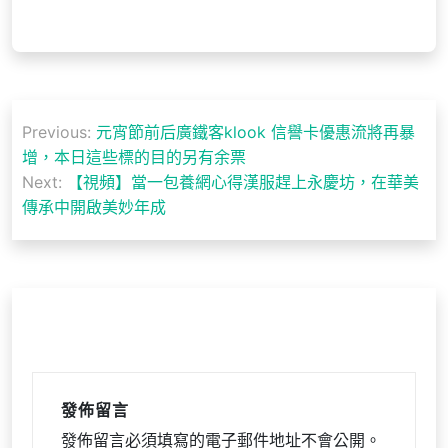
文
Previous:
元宵節前后廣鐵客klook 信譽卡優惠流將再暴
章
增，本日這些標的目的另有余票
導
Next:
【視頻】當一包養網心得漢服趕上永慶坊，在華美
傳承中開啟美妙年成
覽
發佈留言
發佈留言必須填寫的電子郵件地址不會公開。