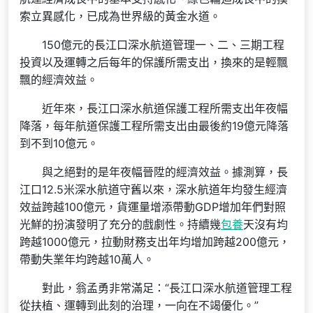
索立異感化，已成為世界級的黃金水道。
150億元的長江口深水航道管理一、二、三期工程
投資以及運轉之后每年的保護所需支出，換來的是輕飄
飄的經濟效益。
近年來，長江口深水航道保護工程所需支出年夜幅
降落，每年航道保護工程所需支出由最後約19億元降落
到不到10億元。
與之絕對的是年夜幅晉陞的經濟效益。據測算，長
江口12.5米深水航道守舊以來，深水航道年均發生經濟
效益跨越100億元，貨運量增添帶動GDP增加年們對照
光鮮的扮演發明了充分的戲劇性。持續幾
包養
天沒有均
跨越1000億元，拉動財務支出年均增加跨越200億元，
帶動失業年均跨越10萬人。
對此，翁孟勇非常滿足：“長江口深水航道管理工程
從扶植、運轉到此刻的治理，一向在不竭優化。”