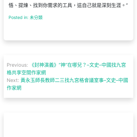
悟、提煉、找到你需求的工具，這自己就是深刻生涯。”
Posted in: 未分類
文
Previous:
《封神演義》“神”在哪兒？–文史–中國找九宮
章
格共享空間作家網
導
Next:
黃永玉師長教師二三找九宮格會議室事–文史–中國
作家網
覽