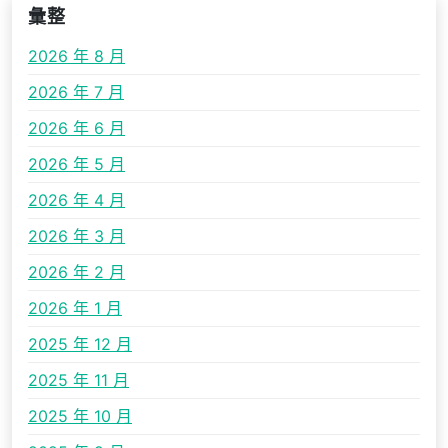
彙整
2026 年 8 月
2026 年 7 月
2026 年 6 月
2026 年 5 月
2026 年 4 月
2026 年 3 月
2026 年 2 月
2026 年 1 月
2025 年 12 月
2025 年 11 月
2025 年 10 月