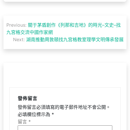
文
Previous:
關于茅盾創作《列那和吉地》的時光–文史–找
章
九宮格交流中國作家網
導
Next:
湖南推動周敦頤找九宮格教室理學文明傳承發展
覽
發佈留言
發佈留言必須填寫的電子郵件地址不會公開。
必填欄位標示為
*
留言
*