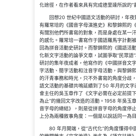
化途徑，在作者看來具有完成德里達所說的“
回想20 世紀中國語文活動的研討，年
有羅常培的《國音字母演進史》和黎錦熙的《
有闊別他們所書寫的對象，而是身處在某一
的感化。羅常培一書寫作于國語羅馬字計劃
回為拼音活動史研討。而黎錦熙的《國語活
化新文字活動的論爭文章，試圖爭取“民眾語
研討的集年夜成者，他寫作的《中國拼音文
字活動、簡字活動和注音字母活動，與黎錦
的汗青事務和時光，只不外書寫的角度分歧，
語文活動的基礎共鳴延續到了50 年月的文字
會主任的吳玉章作了《文字必需在必定前提下
為止”的幾回文字改造的活動。1958 年吳
音字母的總結》，則是從拼音字母的角度停止
上分為兩種敘事角度：一個是以說話同一為
80 年月開端，從“古代化”的角度懂