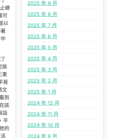
書了
2025 年 9 月
停止總
2025 年 8 月
書可
是以
2025 年 7 月
務著
2025 年 6 月
系中
2025 年 5 月
2025 年 4 月
現了
近族
2025 年 3 月
王東
2025 年 2 月
平易
語文
2025 年 1 月
看到
2024 年 12 月
在該
說話
2024 年 11 月
，平
2024 年 10 月
他的
在活
2024 年 9 月