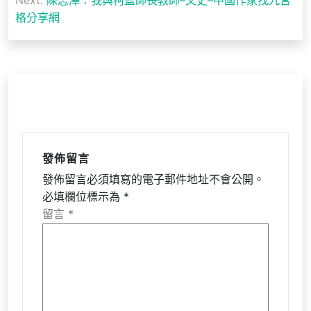
Next:
陳志澤：我與柯藍師長教師–文史–中國作家找九宮
格分享網
覽
發佈留言
發佈留言必須填寫的電子郵件地址不會公開。
必填欄位標示為
*
留言
*