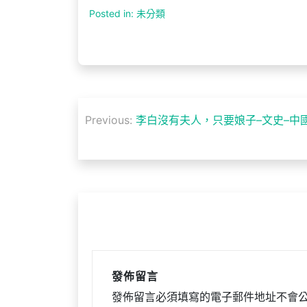
Posted in: 未分類
文
Previous:
李白沒有夫人，只要娘子–文史–中
章
導
覽
發佈留言
發佈留言必須填寫的電子郵件地址不會