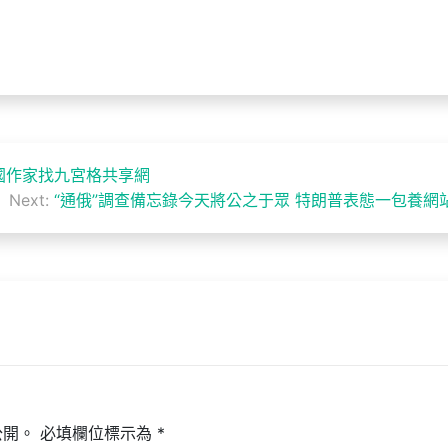
國作家找九宮格共享網
Next:
“通俄”調查備忘錄今天將公之于眾 特朗普表態一包養網
公開。
必填欄位標示為
*