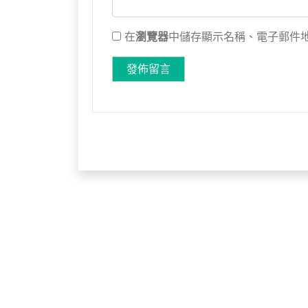
在
瀏覽器
中儲存顯示名稱、電子郵件