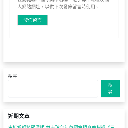
人網站網址，以供下次發佈留言時使用。
搜尋
搜
尋
近期文章
古打扮相將顯溫順 林志玲台包養價格現身廣州說《三