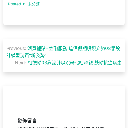
Posted in: 未分類
文
Previous:
消費補貼+金融服務 這個假期解鎖文旅08靠設
章
計模型消費“新姿勢”
導
Next:
相德勵08靠設計以跳舞弔唁母親 鼓勵抗癌病患
覽
發佈留言