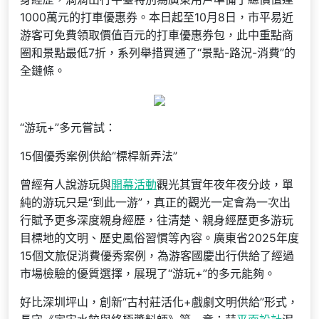
1000萬元的打車優惠券。本日起至10月8日，市平易近
游客可免費領取價值百元的打車優惠券包，此中重點商
圈和景點最低7折，系列舉措買通了“景點-路況-消費”的
全鏈條。
“游玩+”多元嘗試：
15個優秀案例供給“標桿新弄法”
曾經有人說游玩與
開幕活動
觀光其實年夜年夜分歧，單
純的游玩只是“到此一游”，真正的觀光一定會為一次出
行賦予更多深度親身經歷，往清楚、親身經歷更多游玩
目標地的文明、歷史風俗習慣等內容。廣東省2025年度
15個文旅促消費優秀案例，為游客國慶出行供給了經過
市場檢驗的優質選擇，展現了“游玩+”的多元能夠。
好比深圳坪山，創新“古村莊活化+戲劇文明供給”形式，