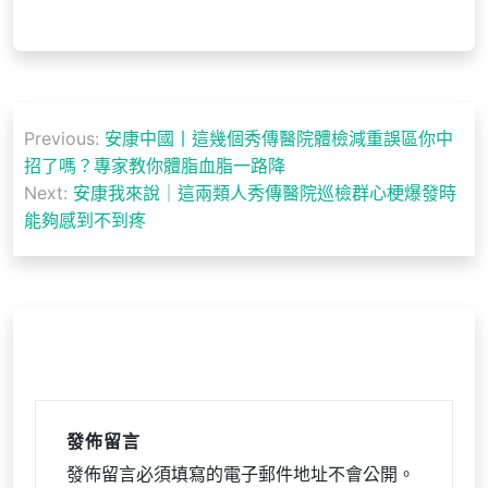
文
Previous:
安康中國丨這幾個秀傳醫院體檢減重誤區你中
章
招了嗎？專家教你體脂血脂一路降
導
Next:
安康我來說｜這兩類人秀傳醫院巡檢群心梗爆發時
能夠感到不到疼
覽
發佈留言
發佈留言必須填寫的電子郵件地址不會公開。