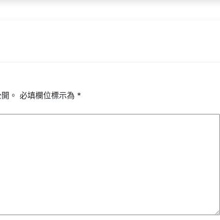
公開。
必填欄位標示為
*