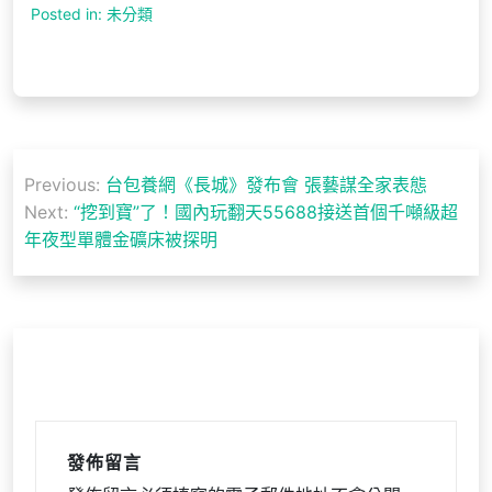
Posted in: 未分類
文
Previous:
台包養網《長城》發布會 張藝謀全家表態
章
Next:
“挖到寶”了！國內玩翻天55688接送首個千噸級超
導
年夜型單體金礦床被探明
覽
發佈留言