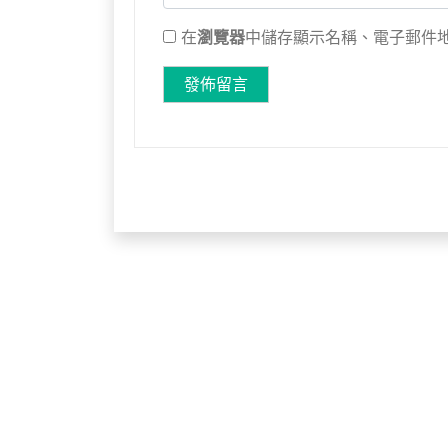
在
瀏覽器
中儲存顯示名稱、電子郵件