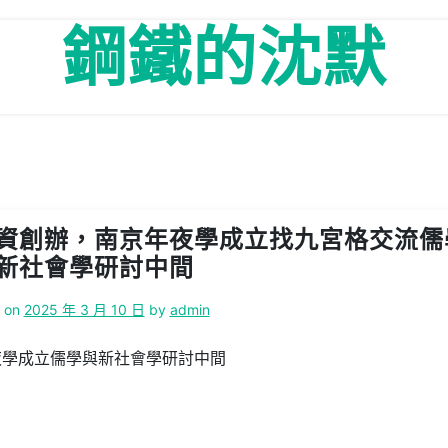
鋼鐵的沈默
資創辦，南京年夜學成立找九宮格交流儒
新社會學研討中間
d on
2025 年 3 月 10 日
by
admin
夜學成立儒學與新社會學研討中間