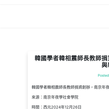
Skip
to
content
韓國學者韓相震師長教師捐
與
Poste
韓國學者韓相震師長教師捐資創辦，南京年
來源：南京年夜學社會學院
時間：西元2024年12月26日