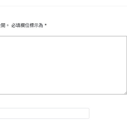
公開。
必填欄位標示為
*