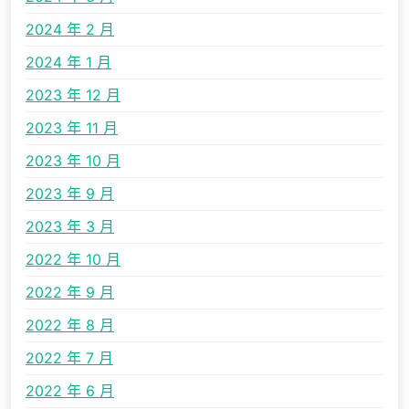
2024 年 2 月
2024 年 1 月
2023 年 12 月
2023 年 11 月
2023 年 10 月
2023 年 9 月
2023 年 3 月
2022 年 10 月
2022 年 9 月
2022 年 8 月
2022 年 7 月
2022 年 6 月