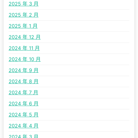
2025 年 3 月
2025 年 2 月
2025 年 1 月
2024 年 12 月
2024 年 11 月
2024 年 10 月
2024 年 9 月
2024 年 8 月
2024 年 7 月
2024 年 6 月
2024 年 5 月
2024 年 4 月
2024 年 3 月