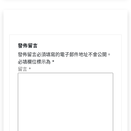
發佈留言
發佈留言必須填寫的電子郵件地址不會公開。
必填欄位標示為
*
留言
*