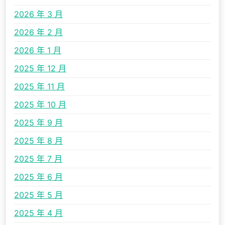
2026 年 3 月
2026 年 2 月
2026 年 1 月
2025 年 12 月
2025 年 11 月
2025 年 10 月
2025 年 9 月
2025 年 8 月
2025 年 7 月
2025 年 6 月
2025 年 5 月
2025 年 4 月