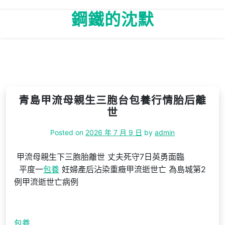
Skip
鋼鐵的沈默
to
content
青島甲流母親生三胞台包養行情胎后離
世
Posted on
2026 年 7 月 9 日
by
admin
甲流母親生下三胞胎離世 丈夫死守7日英勇面臨
平度一
包養
妊婦產后沾染重癥甲流逝世亡 為島城第2
例甲流逝世亡病例
包養