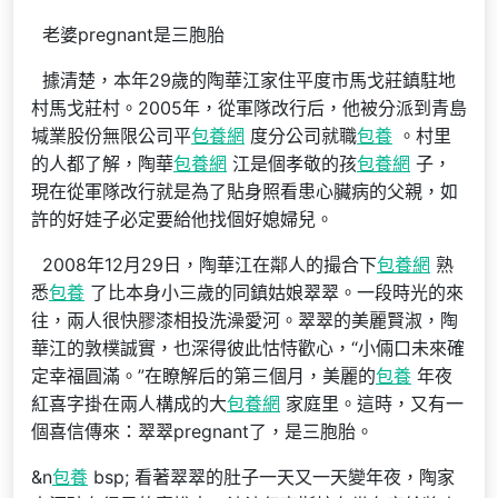
老婆pregnant是三胞胎
據清楚，本年29歲的陶華江家住平度市馬戈莊鎮駐地
村馬戈莊村。2005年，從軍隊改行后，他被分派到青島
堿業股份無限公司平
包養網
度分公司就職
包養
。村里
的人都了解，陶華
包養網
江是個孝敬的孩
包養網
子，
現在從軍隊改行就是為了貼身照看患心臟病的父親，如
許的好娃子必定要給他找個好媳婦兒。
2008年12月29日，陶華江在鄰人的撮合下
包養網
熟
悉
包養
了比本身小三歲的同鎮姑娘翠翠。一段時光的來
往，兩人很快膠漆相投洗澡愛河。翠翠的美麗賢淑，陶
華江的敦樸誠實，也深得彼此怙恃歡心，“小倆口未來確
定幸福圓滿。”在瞭解后的第三個月，美麗的
包養
年夜
紅喜字掛在兩人構成的大
包養網
家庭里。這時，又有一
個喜信傳來：翠翠pregnant了，是三胞胎。
&n
包養
bsp; 看著翠翠的肚子一天又一天變年夜，陶家