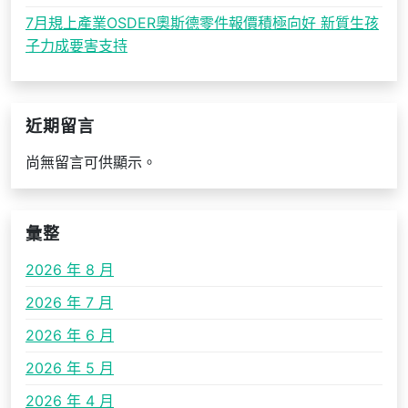
7月規上產業OSDER奧斯德零件報價積極向好 新質生孩
子力成要害支持
近期留言
尚無留言可供顯示。
彙整
2026 年 8 月
2026 年 7 月
2026 年 6 月
2026 年 5 月
2026 年 4 月