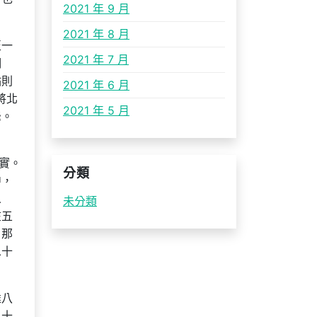
2021 年 9 月
2021 年 8 月
至一
2021 年 7 月
明
點則
2021 年 6 月
將北
2021 年 5 月
峰。
實。
分類
中，
人
未分類
在五
，那
二十
達八
二十