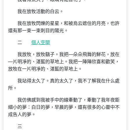
我在放牧活動的白云。
我在放牧閃爍的星星，和被烏云遮住的月亮，也許
還有那一束一束刺目的陽光。
二
個人空間
我放牧，放牧鷂子。我把—朵朵飛舞的鮮花，放在
—片明凈的、湛藍的草地上。我把一陣陣欣喜和歡笑，
放牧在一片明凈的、湛藍的草地上。
我站得太久了。真的太久了，我不了解我在什么處
所。
我仿佛感到我被手中的線牽動了，牽動了我年夜鉅
細小的夢：白日的夢，早晨的夢，還有很多的心靈中不
成告人的夢。
三