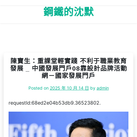
Skip
鋼鐵的沈默
to
content
陳寶生：重課堂輕實踐 不利于職業教育
發展 _ 中國發展門戶08靠設計品牌活動
網－國家發展門戶
Posted on
2025 年 10 月 14 日
by
admin
requestId:68ed2e04b53db9.36523802.