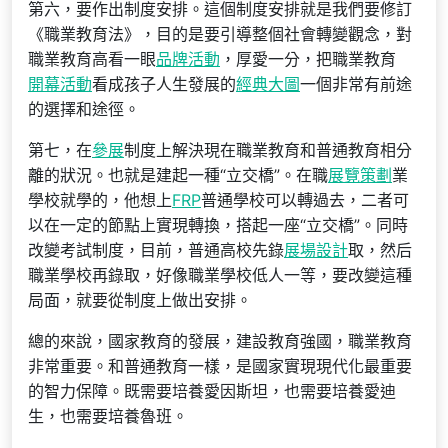
第六，要作出制度安排。這個制度安排就是我們要修訂
《職業教育法》，目的是要引導整個社會轉變觀念，對
職業教育高看一眼
品牌活動
，厚愛一分，把職業教育
開幕活動
看成孩子人生發展的
經典大圖
一個非常有前途
的選擇和途徑。
第七，在
參展
制度上解決現在職業教育和普通教育相分
離的狀況。也就是建起一種“立交橋”。在職
展覽策劃
業
學校就學的，他想上
FRP
普通學校可以轉過去，二者可
以在一定的節點上實現轉換，搭起一座“立交橋”。同時
改變考試制度，目前，普通高校先錄
展場設計
取，然后
職業學校再錄取，好像職業學校低人一等，要改變這種
局面，就要從制度上做出安排。
總的來說，國家教育的發展，建設教育強國，職業教育
非常重要。和普通教育一樣，是國家實現現代化最重要
的智力保障。既需要培養愛因斯坦，也需要培養愛迪
生，也需要培養魯班。