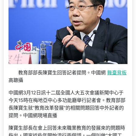
教育部部長陳寶生回答記者提問。中國網
舞臺背板
高聰攝
中國網3月12日訊十二屆全國人大五次會議新聞中心于
今天15時在梅地亞中心多功能廳舉行記者會。教育部部
長陳寶生就“教育改革發展”的相關問題回答中外記者的
提問。中國網現場直播
陳寶生部長在會上回答未來職業教育的發展來的問題時
指出，國家近些年開始流行兩個詞，一個叫做“大國工