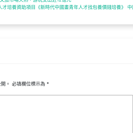
術人才培養資助項目《新時代中國畫青年人才找包養價錢培養》 中
公開。
必填欄位標示為
*