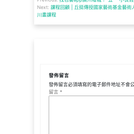
章
Next:
課程回顧 | 丘挺傳授國家藝術基金藝
川畫課程
導
覽
發佈留言
發佈留言必須填寫的電子郵件地址不會
留言
*