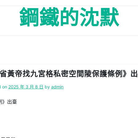
鋼鐵的沈默
西省黃帝找九宮格私密空間陵保護條例》
d on
2025 年 3 月 8 日
by
admin
例》出臺