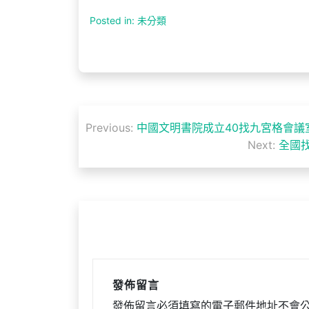
Posted in: 未分類
文
Previous:
中國文明書院成立40找九宮格會議
章
Next:
全國
導
覽
發佈留言
發佈留言必須填寫的電子郵件地址不會