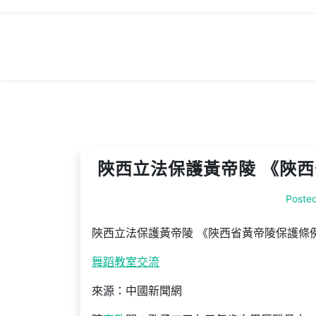
Skip
to
content
陜西立法保護黃帝陵 《陜
Poste
陜西立法保護黃帝陵 《陜西省黃帝陵保護條
舞蹈教室
交流
來源：中國新聞網