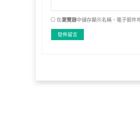
在
瀏覽器
中儲存顯示名稱、電子郵件