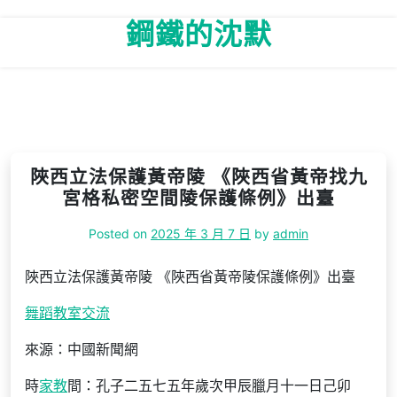
Skip
鋼鐵的沈默
to
content
陜西立法保護黃帝陵 《陜西省黃帝找九
宮格私密空間陵保護條例》出臺
Posted on
2025 年 3 月 7 日
by
admin
陜西立法保護黃帝陵 《陜西省黃帝陵保護條例》出臺
舞蹈教室
交流
來源：中國新聞網
時
家教
間：孔子二五七五年歲次甲辰臘月十一日己卯