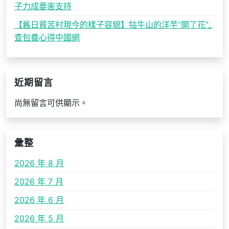
子力成要害支持
【舊日貧苦村現今的樣子容貌】牯牛山的洋芋“開了花”_
查包養心得中國網
近期留言
尚無留言可供顯示。
彙整
2026 年 8 月
2026 年 7 月
2026 年 6 月
2026 年 5 月