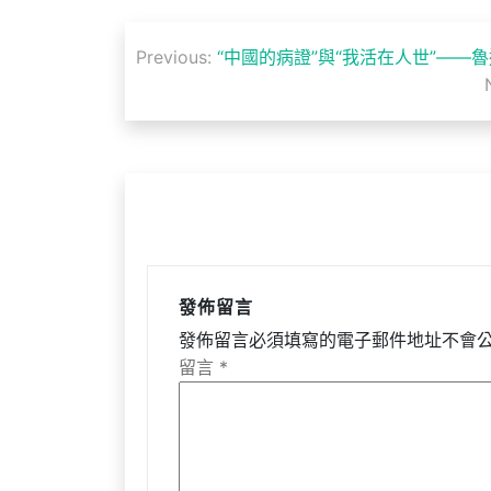
文
Previous:
“中國的病證”與“我活在人世”——
章
導
覽
發佈留言
發佈留言必須填寫的電子郵件地址不會
留言
*