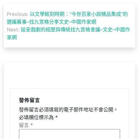
文
Previous:
以文學銘刻時期：“今世百家小說精品集成”的
章
選編舊事–找九宮格分享文史–中國作家網
導
Next:
延安戲劇的經歷與傳統找九宮格會議–文史–中國作
家網
覽
發佈留言
發佈留言必須填寫的電子郵件地址不會公開。
必填欄位標示為
*
留言
*