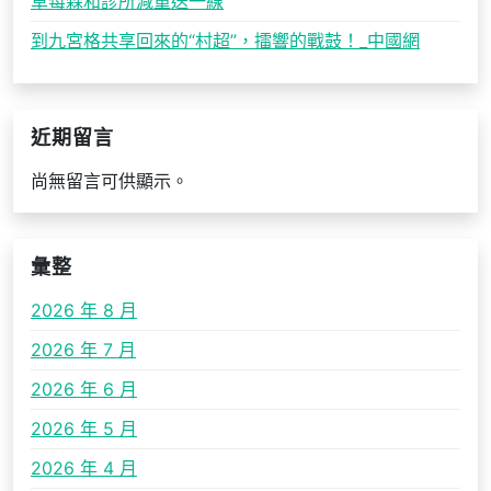
草莓森和診所減重送一線
到九宮格共享回來的“村超”，擂響的戰鼓！_中國網
近期留言
尚無留言可供顯示。
彙整
2026 年 8 月
2026 年 7 月
2026 年 6 月
2026 年 5 月
2026 年 4 月