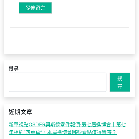
搜尋
搜
尋
近期文章
新華視點OSDER奧斯德零件報價·第七屆進博會丨第七
年相約“四葉草”，本屆進博會哪些看點值得等待？