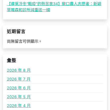
【尋覓冷冬“戰疫”的熱苦衷34】龍口農人志愿者：新穎
草莓森和診所減重送一線
近期留言
尚無留言可供顯示。
彙整
2026 年 8 月
2026 年 7 月
2026 年 6 月
2026 年 5 月
2026 年 4 月