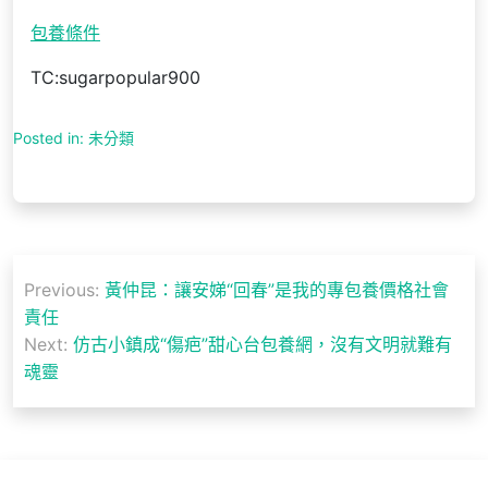
包養條件
TC:sugarpopular900
Posted in: 未分類
文
Previous:
黃仲昆：讓安娣“回春”是我的專包養價格社會
章
責任
導
Next:
仿古小鎮成“傷疤”甜心台包養網，沒有文明就難有
魂靈
覽