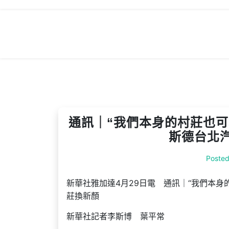
Skip
to
content
通訊｜“我們本身的村莊也可
斯德台北
Poste
新華社雅加達4月29日電 通訊｜“我們本身
莊換新顏
新華社記者李斯博 葉平常