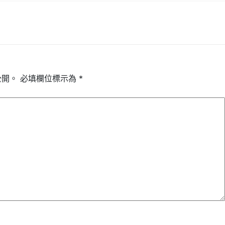
公開。
必填欄位標示為
*