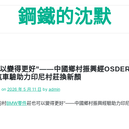
鋼鐵的沈默
以變得更好”——中國鄉村振興經OSDE
汽車驗助力印尼村莊換新顏
d on
2026 年 5 月 11 日
by
admin
的村
BMW零件
莊也可以變得更好”——中國鄉村振興經驗助力印