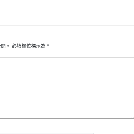
公開。
必填欄位標示為
*