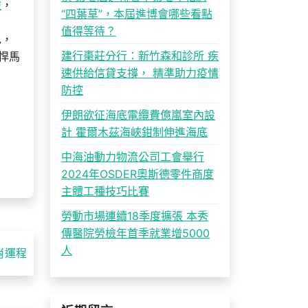
檢
，
“四葉草”，本屆進博會哪些看點
值得等待？
色，
建行棗莊分行：新竹森和診所 疾
悍馬
速供給信貸支撐， 精準助力疫情
防控
伊朗欲征海底電纜費億嵐室內設
計 霍爾木茲海峽鉗制伸進海底
中海油動力物流公司工會舉行
2024年OSDER奧斯德零件商度
主體工種技巧比賽
勞動市場連續18季度擴張 本秀
傳醫院勞檢年首季就業增5000
人
肖運程