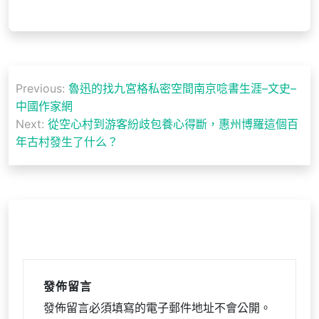
文
Previous:
魯迅的找九宮格私密空間南京唸書生涯–文史–
章
中國作家網
導
Next:
從空心村到游客紛歧包養心得斷，惠州博羅這個百
年古村發生了什么？
覽
發佈留言
發佈留言必須填寫的電子郵件地址不會公開。