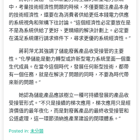
中，考量技術經濟性問題的時候，不僅要關注產品本身
的技術經濟性，還要在為消費者供給更低本錢電力供應
的系統視角和架構下往討論。“這個經濟性必定要放在是
不是為系統供給了更好、更精細的解決計劃上。必定要
在滿足系統運行請求條件下，尋求更優的系統經濟性。”
蔣莉萍尤其強調了儲能廢舊產品收受接管的主要
性。“化學儲能是動力轉型或許新型電力系統里面一個重
生代成員。在當今這個時代，發展任何新型技術，都帶
有一個任務，就是在解決了問題的同時，不要為時代帶
來新的問題。”
她認為儲能產品應該樹立一種可持續發展的產品收
受接管形式。“不只是接續的梯次應用，梯次應用只是經
濟價值的最年夜化，而是對廢舊產品的最終收受接管和
公道處理，這一環節須納進產業建設的閉環體系。”
Posted in:
未分類