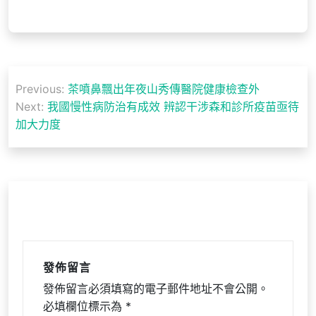
文
Previous:
茶噴鼻飄出年夜山秀傳醫院健康檢查外
章
Next:
我國慢性病防治有成效 辨認干涉森和診所疫苗亟待
導
加大力度
覽
發佈留言
發佈留言必須填寫的電子郵件地址不會公開。
必填欄位標示為
*