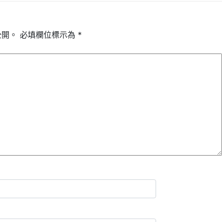
公開。
必填欄位標示為
*