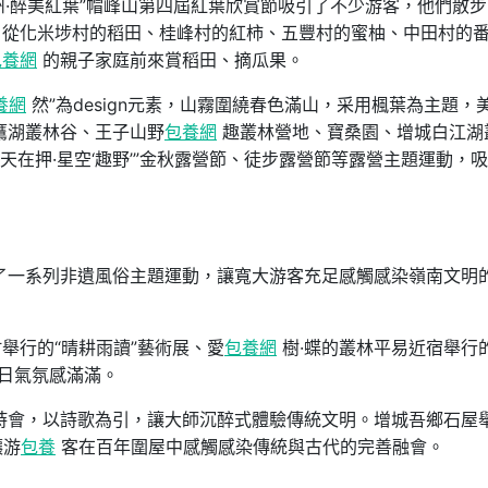
州·醉美紅葉”帽峰山第四屆紅葉欣賞節吸引了不少游客，他們散步
。從化米埗村的稻田、桂峰村的紅柿、五豐村的蜜柚、中田村的
包養網
的親子家庭前來賞稻田、摘瓜果。
養網
然”為design元素，山霧圍繞春色滿山，采用楓葉為主題，
鷹湖叢林谷、王子山野
包養網
趣叢林營地、寶桑園、增城白江湖
秋天在押·星空‘趣野’”金秋露營節、徒步露營節等露營主題運動，
了一系列非遺風俗主題運動，讓寬大游客充足感觸感染嶺南文明
舉行的“晴耕雨讀”藝術展、愛
包養網
樹·蝶的叢林平易近宿舉行
節日氣氛感滿滿。
詩會，以詩歌為引，讓大師沉醉式體驗傳統文明。增城吾鄉石屋
讓游
包養
客在百年圍屋中感觸感染傳統與古代的完善融會。