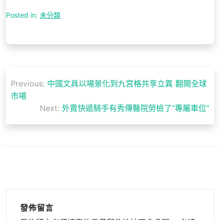
Posted in:
未分類
文
Previous:
中國文具以場景化到九宮格共享立異 翻開全球
章
市場
導
Next:
外賣快遞騎手有秀傳醫院勞檢了“專屬車位”
覽
發佈留言