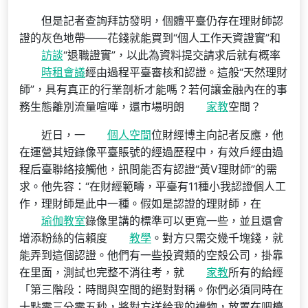
但是記者查詢拜訪發明，個體平臺仍存在理財師認
證的灰色地帶——花錢就能買到“個人工作天資證實”和
訪談
“退職證實”，以此為資料提交請求后就有概率
時租會議
經由過程平臺審核和認證。這般“天然理財
師”，具有真正的行業剖析才能嗎？若何讓金融內在的事
務生態離別流量喧嘩，還市場明朗
家教
空間？
近日，一
個人空間
位財經博主向記者反應，他
在運營其短錄像平臺賬號的經過歷程中，有效戶經由過
程后臺聯絡接觸他，訊問能否有認證“黃V理財師”的需
求。他先容：“在財經範疇，平臺有11種小我認證個人工
作，理財師是此中一種。假如是認證的理財師，在
瑜伽教室
錄像里講的標準可以更寬一些，並且還會
增添粉絲的信賴度
教學
。對方只需交幾千塊錢，就
能弄到這個認證。他們有一些投資類的空殼公司，掛靠
在里面，測試也完整不消往考，就
家教
所有的給經
「第三階段：時間與空間的絕對對稱。你們必須同時在
十點零三分零五秒，將對方送給我的禮物，放置在吧檯