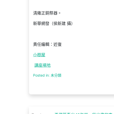
清雍正銅祭器。
新華網發（侯新建 攝）
責任編輯：近復
小樹屋
講座場地
Posted in: 未分類
文