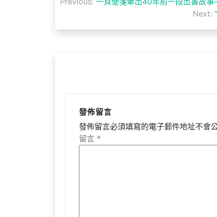
Previous:
一頁便箋牽出40年前一段出書故事
章
Next:
導
覽
發佈留言
發佈留言必須填寫的電子郵件地址不會
留言
*