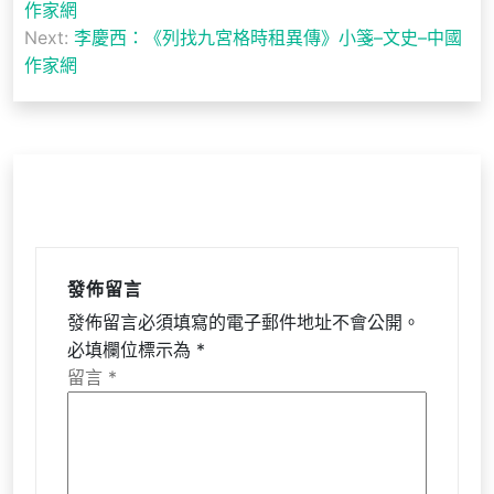
章
作家網
導
Next:
李慶西：《列找九宮格時租異傳》小箋–文史–中國
作家網
覽
發佈留言
發佈留言必須填寫的電子郵件地址不會公開。
必填欄位標示為
*
留言
*