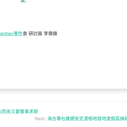
Bentley零件
袁 研討員 李偉鋒
力而為又要實事求是
Next:
海合專包養網安武漢極地陸地度假區煥