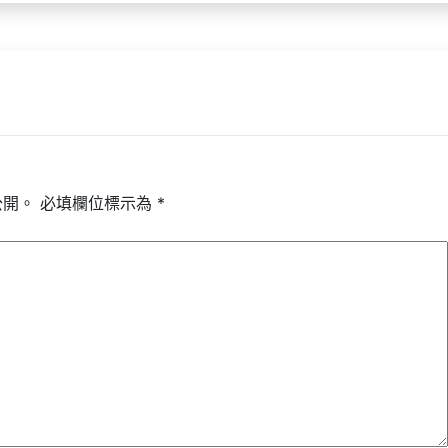
公開。
必填欄位標示為
*