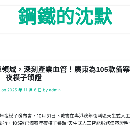
鋼鐵的沈默
車領域，深刻產業血管！廣東為105款備
夜模子頒證
d on
2025 年 11 月 6 日
by
admin
年夜模子發布會，10月31日下戰書在粵港澳年夜灣區天生式人
)舉行，105款已備案年夜模子獲頒“天生式人工智能服務備案證明